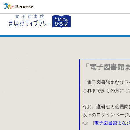
「電子図書館
「電子図書館まなびラ
これまで多くの方にご
なお、進研ゼミ会員向
以下のログインページ
👉 [
電子図書館まなび