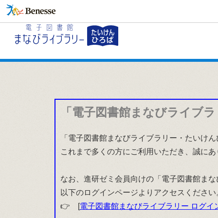
「電子図書館まなびライブラ
「電子図書館まなびライブラリー・たいけんひ
これまで多くの方にご利用いただき、誠にあ
なお、進研ゼミ会員向けの「電子図書館まな
以下のログインページよりアクセスください
👉 [
電子図書館まなびライブラリー ログイ