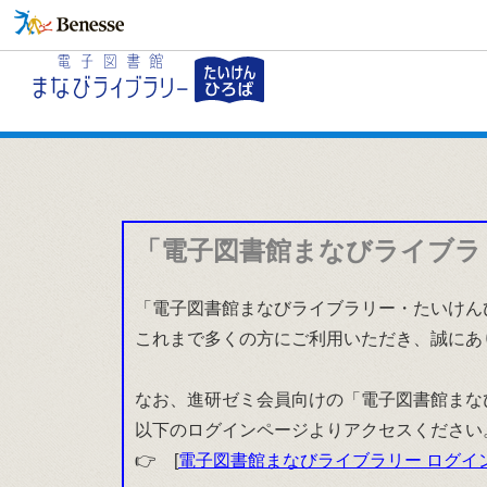
「電子図書館まなびライブラ
「電子図書館まなびライブラリー・たいけんひ
これまで多くの方にご利用いただき、誠にあ
なお、進研ゼミ会員向けの「電子図書館まな
以下のログインページよりアクセスください
👉 [
電子図書館まなびライブラリー ログイ