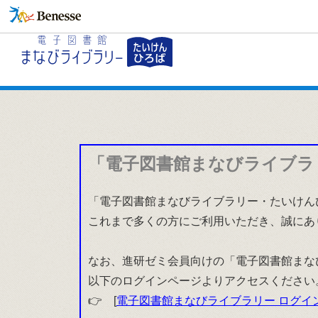
「電子図書館まなびライブラ
「電子図書館まなびライブラリー・たいけんひ
これまで多くの方にご利用いただき、誠にあ
なお、進研ゼミ会員向けの「電子図書館まな
以下のログインページよりアクセスください
👉 [
電子図書館まなびライブラリー ログイ