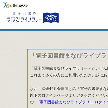
「電子図書館まなびライブラ
「電子図書館まなびライブラリー・たいけんひ
これまで多くの方にご利用いただき、誠にあ
なお、進研ゼミ会員向けの「電子図書館まな
以下のログインページよりアクセスください
👉 [
電子図書館まなびライブラリー ログイ