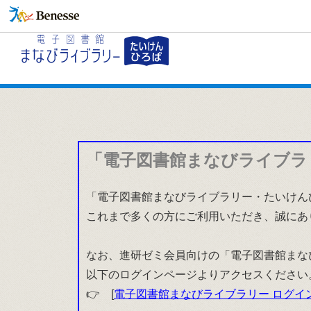
「電子図書館まなびライブラ
「電子図書館まなびライブラリー・たいけんひ
これまで多くの方にご利用いただき、誠にあ
なお、進研ゼミ会員向けの「電子図書館まな
以下のログインページよりアクセスください
👉 [
電子図書館まなびライブラリー ログイ