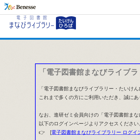
「電子図書館まなびライブラ
「電子図書館まなびライブラリー・たいけんひ
これまで多くの方にご利用いただき、誠にあ
なお、進研ゼミ会員向けの「電子図書館まな
以下のログインページよりアクセスください
👉 [
電子図書館まなびライブラリー ログイ