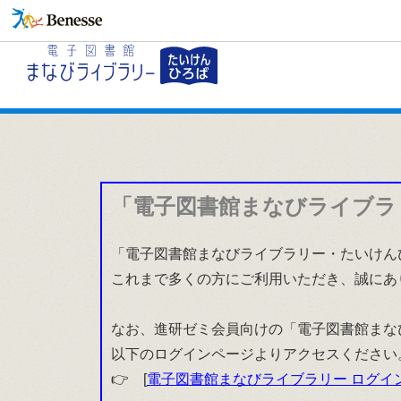
「電子図書館まなびライブラ
「電子図書館まなびライブラリー・たいけんひ
これまで多くの方にご利用いただき、誠にあ
なお、進研ゼミ会員向けの「電子図書館まな
以下のログインページよりアクセスください
👉 [
電子図書館まなびライブラリー ログイ