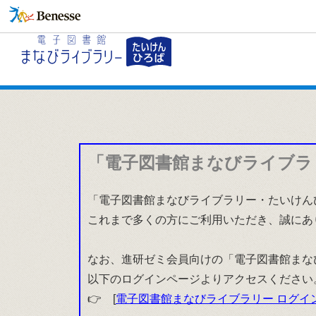
「電子図書館まなびライブラ
「電子図書館まなびライブラリー・たいけんひ
これまで多くの方にご利用いただき、誠にあ
なお、進研ゼミ会員向けの「電子図書館まな
以下のログインページよりアクセスください
👉 [
電子図書館まなびライブラリー ログイ