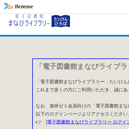
「電子図書館まなびライブラ
「電子図書館まなびライブラリー・たいけんひ
これまで多くの方にご利用いただき、誠にあ
なお、進研ゼミ会員向けの「電子図書館まな
以下のログインページよりアクセスください
👉 [
電子図書館まなびライブラリー ログイ