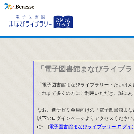
「電子図書館まなびライブラ
「電子図書館まなびライブラリー・たいけんひ
これまで多くの方にご利用いただき、誠にあ
なお、進研ゼミ会員向けの「電子図書館まな
以下のログインページよりアクセスください
👉 [
電子図書館まなびライブラリー ログイ