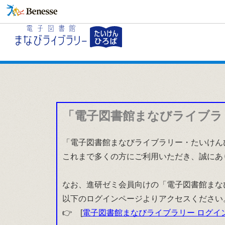
「電子図書館まなびライブラ
「電子図書館まなびライブラリー・たいけんひ
これまで多くの方にご利用いただき、誠にあ
なお、進研ゼミ会員向けの「電子図書館まな
以下のログインページよりアクセスください
👉 [
電子図書館まなびライブラリー ログイ