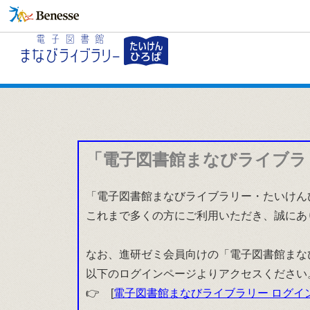
「電子図書館まなびライブラ
「電子図書館まなびライブラリー・たいけんひ
これまで多くの方にご利用いただき、誠にあ
なお、進研ゼミ会員向けの「電子図書館まな
以下のログインページよりアクセスください
👉 [
電子図書館まなびライブラリー ログイ