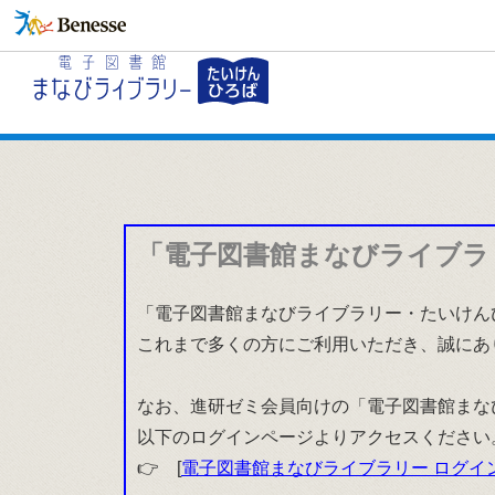
「電子図書館まなびライブラ
「電子図書館まなびライブラリー・たいけんひ
これまで多くの方にご利用いただき、誠にあ
なお、進研ゼミ会員向けの「電子図書館まな
以下のログインページよりアクセスください
👉 [
電子図書館まなびライブラリー ログイ