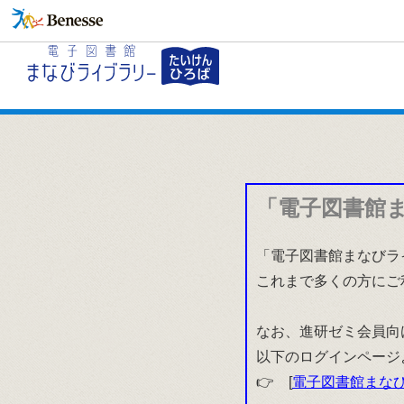
「電子図書館
「電子図書館まなびラ
これまで多くの方にご
なお、進研ゼミ会員向
以下のログインページ
👉 [
電子図書館まなび