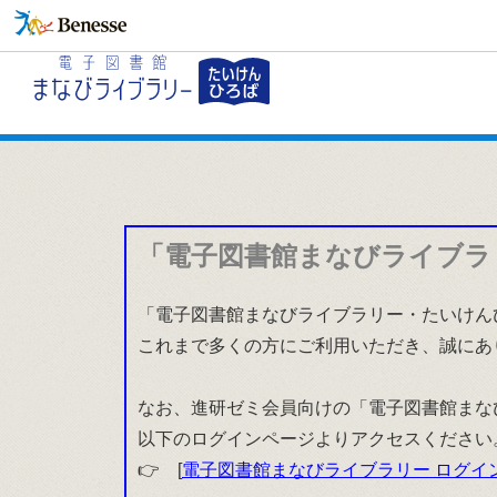
「電子図書館まなびライブラ
「電子図書館まなびライブラリー・たいけんひ
これまで多くの方にご利用いただき、誠にあ
なお、進研ゼミ会員向けの「電子図書館まな
以下のログインページよりアクセスください
👉 [
電子図書館まなびライブラリー ログイ