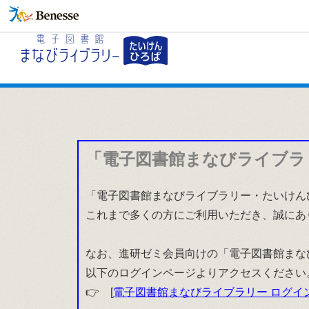
「電子図書館まなびライブラ
「電子図書館まなびライブラリー・たいけんひ
これまで多くの方にご利用いただき、誠にあ
なお、進研ゼミ会員向けの「電子図書館まな
以下のログインページよりアクセスください
👉 [
電子図書館まなびライブラリー ログイ