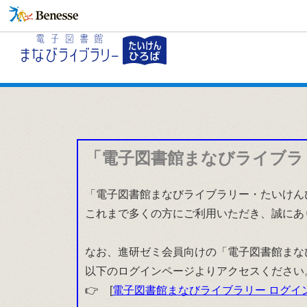
「電子図書館まなびライブラ
「電子図書館まなびライブラリー・たいけんひ
これまで多くの方にご利用いただき、誠にあ
なお、進研ゼミ会員向けの「電子図書館まな
以下のログインページよりアクセスください
👉 [
電子図書館まなびライブラリー ログイ