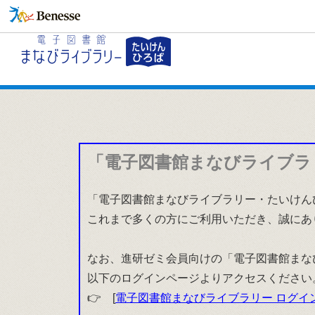
「電子図書館まなびライブラ
「電子図書館まなびライブラリー・たいけんひ
これまで多くの方にご利用いただき、誠にあ
なお、進研ゼミ会員向けの「電子図書館まな
以下のログインページよりアクセスください
👉 [
電子図書館まなびライブラリー ログイ