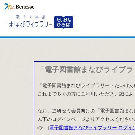
「電子図書館まなびライブラ
「電子図書館まなびライブラリー・たいけんひ
これまで多くの方にご利用いただき、誠にあ
なお、進研ゼミ会員向けの「電子図書館まな
以下のログインページよりアクセスください
👉 [
電子図書館まなびライブラリー ログイ