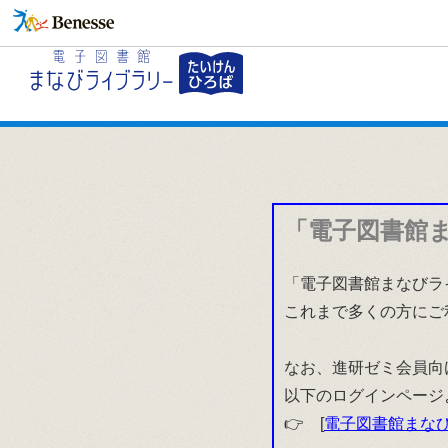
「電子図書館
「電子図書館まなびラ
これまで多くの方にご
なお、進研ゼミ会員向
以下のログインページ
👉 [
電子図書館まなび