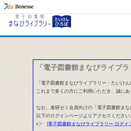
「電子図書館まなびライブラ
「電子図書館まなびライブラリー・たいけんひ
これまで多くの方にご利用いただき、誠にあ
なお、進研ゼミ会員向けの「電子図書館まな
以下のログインページよりアクセスください
👉 [
電子図書館まなびライブラリー ログイ