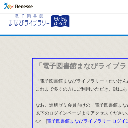
「電子図書館まなびライブラ
「電子図書館まなびライブラリー・たいけんひ
これまで多くの方にご利用いただき、誠にあ
なお、進研ゼミ会員向けの「電子図書館まな
以下のログインページよりアクセスください
👉 [
電子図書館まなびライブラリー ログイ