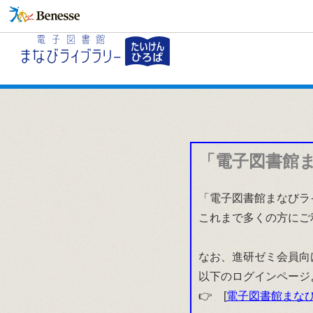
「電子図書館
「電子図書館まなびラ
これまで多くの方にご
なお、進研ゼミ会員向
以下のログインページ
👉 [
電子図書館まなび