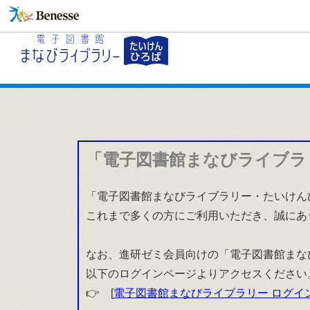
「電子図書館まなびライブラ
「電子図書館まなびライブラリー・たいけんひ
これまで多くの方にご利用いただき、誠にあ
なお、進研ゼミ会員向けの「電子図書館まな
以下のログインページよりアクセスください
👉 [
電子図書館まなびライブラリー ログイ